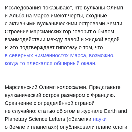
Исследования показывают, что вулканы Олимп
и Альба на Марсе имеют черты, сходные
с активными вулканическими островами Земли.
Строение марсианских гор говорит о былом
взаимодействии между лавой и жидкой водой.
И это подтверждает гипотезу о том, что
в северных низменностях Марса, возможно,
когда-то плескался обширный океан
.
Марсианский Олимп колоссален. Представьте
вулканический остров размером с Францию.
Сравнение с определённой страной
не случайно: статью об этом в журнале Earth and
Planetary Science Letters («Заметки
науки
о Земле и планетах») опубликовали планетологи