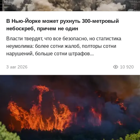
В Нью-Йорке может рухнуть 300-метровый
небоскреб, причем не один
Власти твердят, что все безопасно, но статистика
неумолима: более сотни жалоб, полторы сотни
нарушений, больше сотни штрафов...
3 авг 2026
10 920