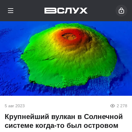
5 авг 2023
2 278
Крупнейший вулкан в Солнечной
системе когда-то был островом