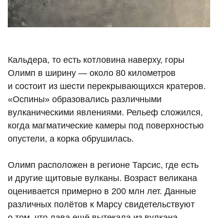
Кальдера, то есть котловина наверху, горы
Олимп в ширину — около 80 километров
и состоит из шести перекрывающихся кратеров.
«Оспины» образовались различными
вулканическими явлениями. Рельеф сложился,
когда магматические камеры под поверхностью
опустели, а корка обрушилась.
Олимп расположен в регионе Тарсис, где есть
и другие щитовые вулканы. Возраст великана
оценивается примерно в 200 млн лет. Данные
различных полётов к Марсу свидетельствуют
о том, что лава ещё вытекала из вулкана