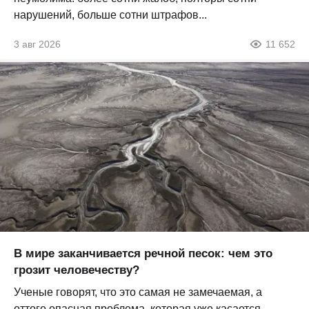
нарушений, больше сотни штрафов...
3 авг 2026
11 652
В мире заканчивается речной песок: чем это
грозит человечеству?
Ученые говорят, что это самая не замечаемая, а
оттого опасная проблема, которая уже касается