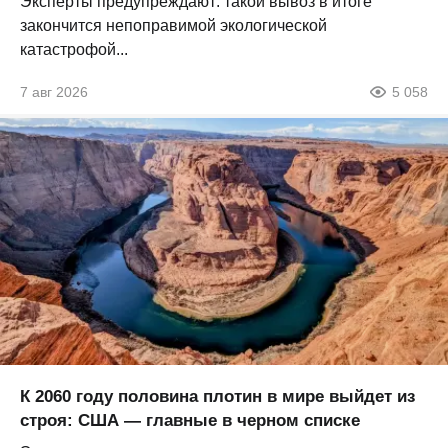
Эксперты предупреждают: такой вывоз в итоге
закончится непоправимой экологической
катастрофой...
7 авг 2026
5 058
К 2060 году половина плотин в мире выйдет из
строя: США — главные в черном списке