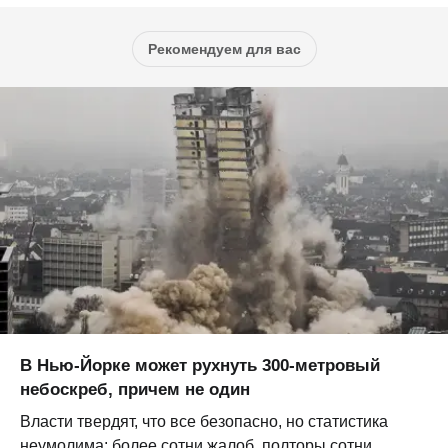
Рекомендуем для вас
В Нью-Йорке может рухнуть 300-метровый
небоскреб, причем не один
Власти твердят, что все безопасно, но статистика
неумолима: более сотни жалоб, полторы сотни