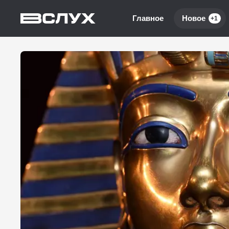
Главное
Новое
+1