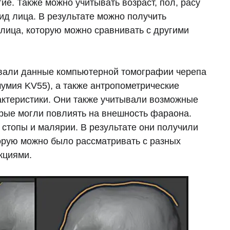
ие. Также можно учитывать возраст, пол, расу
д лица. В результате можно получить
лица, которую можно сравнивать с другими
овали данные компьютерной томографии черепа
мумия KV55), а также антропометрические
актеристики. Они также учитывали возможные
рые могли повлиять на внешность фараона.
 стопы и малярии. В результате они получили
орую можно было рассматривать с разных
кциями.