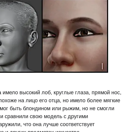
 имело высокий лоб, круглые глаза, прямой нос,
охоже на лицо его отца, но имело более мягкие
 мог быть блондином или рыжим, но не смогли
ни сравнили свою модель с другими
аружили, что она лучше соответствует