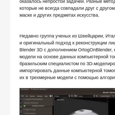
оказалось непростой задачей. Разные мет
которые не всегда совпадали друг с друго
маске и других предметах искусства.
Недавно группа ученых из Швейцарии, Ита
и оригинальный подход к реконструкции ли
Blender 3D с дополнением OrtogOnBlender,
модели на основе данных компьютерной т
бразильским специалистом по 3D-моделир
импортировать данные компьютерной томо
их в трехмерные модели с помощью алгори