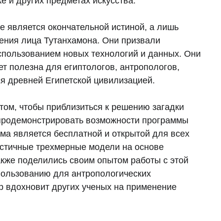
е и других предметах искусства.
е является окончательной истиной, а лишь
ения лица Тутанхамона. Они призвали
спользованием новых технологий и данных. Они
ет полезна для египтологов, антропологов,
тся древней Египетской цивилизацией.
 том, чтобы приблизиться к решению загадки
ы продемонстрировать возможности программы
ма является бесплатной и открытой для всех
стичные трехмерные модели на основе
акже поделились своим опытом работы с этой
пользованию для антропологических
р вдохновит других ученых на применение