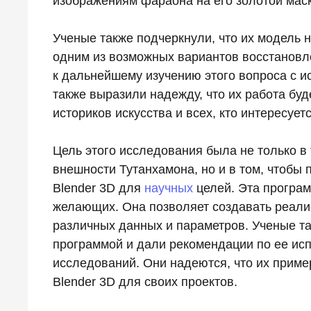
изображениям фараона на его золотой маск
Ученые также подчеркнули, что их модель н
одним из возможных вариантов восстановл
к дальнейшему изучению этого вопроса с и
также выразили надежду, что их работа буд
историков искусства и всех, кто интересуе
Цель этого исследования была не только в
внешности Тутанхамона, но и в том, чтоб
Blender 3D для
научных
целей. Эта програм
желающих. Она позволяет создавать реали
различных данных и параметров. Ученые т
программой и дали рекомендации по ее ис
исследований. Они надеются, что их приме
Blender 3D для своих проектов.