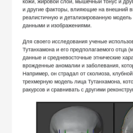
кожи, жировой слой, мышечный тонус и друг
и другие факторы, влияющие на внешний ви
реалистичную и детализированную модель 
данными и изображениями.
Для своего исследования ученые использ
Тутанхамона и его предполагаемого отца (
данные и средневосточные этнические хар
врожденные аномалии и заболевания, кото
Например, он страдал от сколиоза, клубной
трехмерную модель лица Тутанхамона, кот
ракурсов и сравнивать с другими реконстру