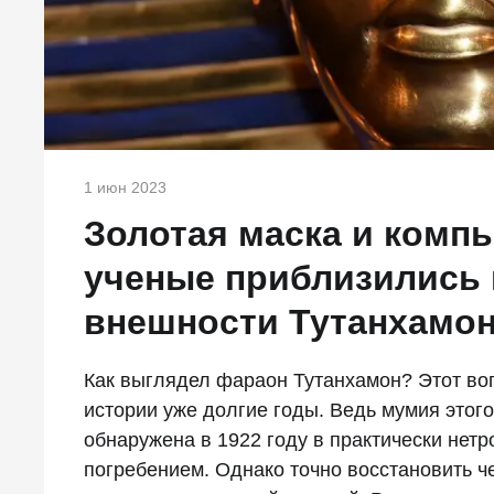
1 июн 2023
Золотая маска и комп
ученые приблизились 
внешности Тутанхамо
Как выглядел фараон Тутанхамон? Этот во
истории уже долгие годы. Ведь мумия этого
обнаружена в 1922 году в практически нет
погребением. Однако точно восстановить ч