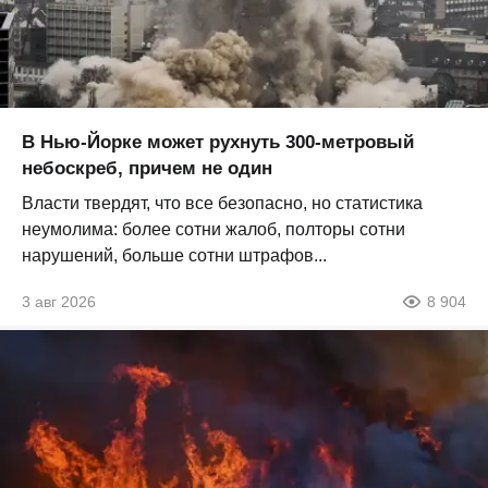
В Нью-Йорке может рухнуть 300-метровый
небоскреб, причем не один
Власти твердят, что все безопасно, но статистика
неумолима: более сотни жалоб, полторы сотни
нарушений, больше сотни штрафов...
3 авг 2026
8 904