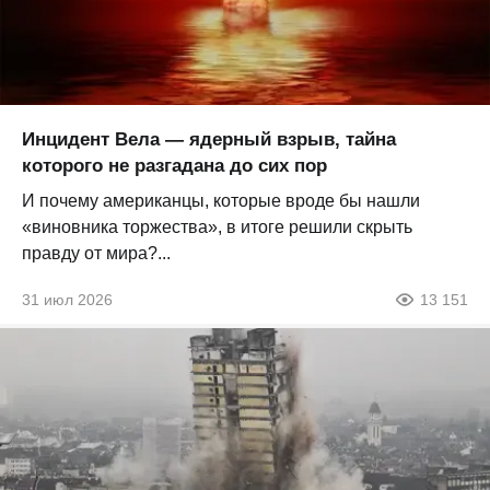
Инцидент Вела — ядерный взрыв, тайна
которого не разгадана до сих пор
И почему американцы, которые вроде бы нашли
«виновника торжества», в итоге решили скрыть
правду от мира?...
31 июл 2026
13 151