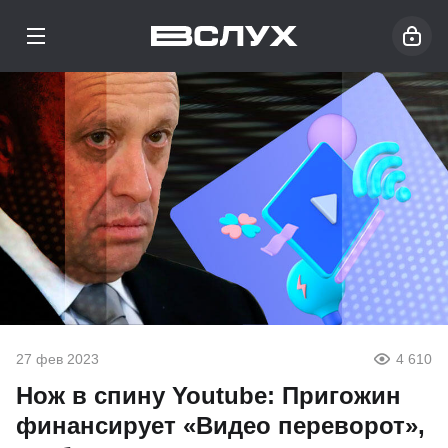
27 фев 2023
4 610
Нож в спину Youtube: Пригожин
финансирует «Видео переворот»,